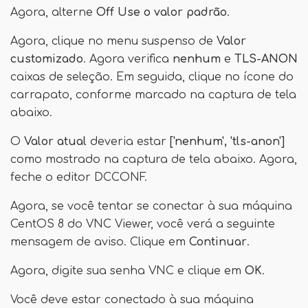
Agora, alterne
Off Use o valor padrão
.
Agora, clique no menu suspenso de
Valor
customizado
. Agora verifica
nenhum
e
TLS-ANON
caixas de seleção. Em seguida, clique no ícone do
carrapato, conforme marcado na captura de tela
abaixo.
O
Valor atual
deveria estar
['nenhum', 'tls-anon']
como mostrado na captura de tela abaixo. Agora,
feche o editor DCCONF.
Agora, se você tentar se conectar à sua máquina
CentOS 8 do VNC Viewer, você verá a seguinte
mensagem de aviso. Clique em
Continuar
.
Agora, digite sua senha VNC e clique em
OK
.
Você deve estar conectado à sua máquina