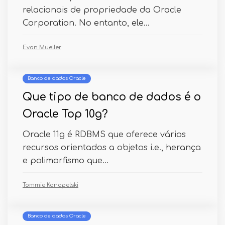
relacionais de propriedade da Oracle
Corporation. No entanto, ele...
Evan Mueller
Banco de dados Oracle
Que tipo de banco de dados é o
Oracle Top 10g?
Oracle 11g é RDBMS que oferece vários
recursos orientados a objetos i.e., herança
e polimorfismo que...
Tommie Konopelski
Banco de dados Oracle