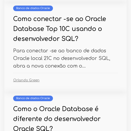
Banco de dados Oracle
Como conectar -se ao Oracle
Database Top 10C usando o
desenvolvedor SQL?
Para conectar -se ao banco de dados
Oracle local 21C no desenvolvedor SQL,
abra a nova conexão com o...
Orlando Green
Banco de dados Oracle
Como o Oracle Database é
diferente do desenvolvedor
Oracle SQL?