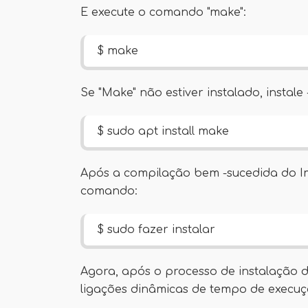
E execute o comando "make":
$ make
Se "Make" não estiver instalado, insta
$ sudo apt install make
Após a compilação bem -sucedida do Im
comando:
$ sudo fazer instalar
Agora, após o processo de instalação d
ligações dinâmicas de tempo de execuçã