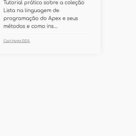
Tutorial prático sobre a coleção
Lista na linguagem de
programação do Apex e seus
métodos e como ins...
Carl Hintz DDS