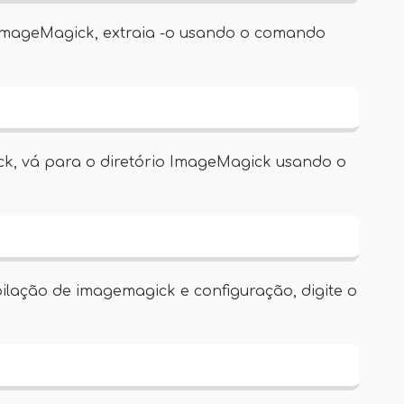
 ImageMagick, extraia -o usando o comando
k, vá para o diretório ImageMagick usando o
lação de imagemagick e configuração, digite o