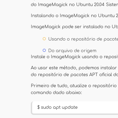
do ImageMagick no Ubuntu 20.04 Siste
Instalando o ImageMagick no Ubuntu 2
ImageMagick pode ser instalado no Ubu
Usando o repositório de pacot
Do arquivo de origem
Instale o ImageMagick usando o reposi
Ao usar este método, podemos instalar
do repositório de pacotes APT oficial d
Primeiro de tudo, atualize o repositóri
comando dado abaixo:
$ sudo apt update