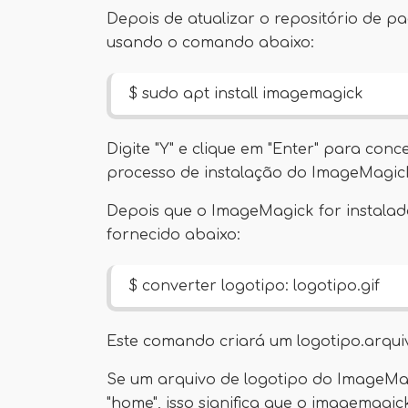
Depois de atualizar o repositório de p
usando o comando abaixo:
$ sudo apt install imagemagick
Digite "Y" e clique em "Enter" para con
processo de instalação do ImageMagic
Depois que o ImageMagick for instalad
fornecido abaixo:
$ converter logotipo: logotipo.gif
Este comando criará um logotipo.arquivo
Se um arquivo de logotipo do ImageMag
"home", isso significa que o imagemagic