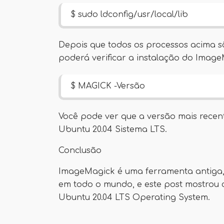
$ sudo ldconfig/usr/local/lib
Depois que todos os processos acima s
poderá verificar a instalação do Imag
$ MAGICK -Versão
Você pode ver que a versão mais recente
Ubuntu 20.04 Sistema LTS.
Conclusão
ImageMagick é uma ferramenta antiga
em todo o mundo, e este post mostrou 
Ubuntu 20.04 LTS Operating System.