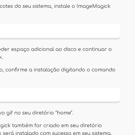
acotes do seu sistema, instale o ImageMagick
ceder espaço adicional ao disco e continuar o
k.
o, confirme a instalação digitando o comando
 gif no seu diretório "home".
ick também for criado em seu diretório
k será instalado com sucesso em seu sistema.