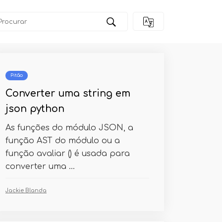
Pitão
Converter uma string em
json python
As funções do módulo JSON, a
função AST do módulo ou a
função avaliar () é usada para
converter uma ...
Jackie Blanda