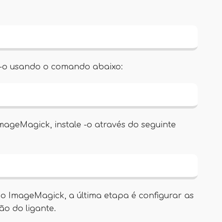
le -o usando o comando abaixo:
ageMagick, instale -o através do seguinte
o ImageMagick, a última etapa é configurar as
o do ligante.