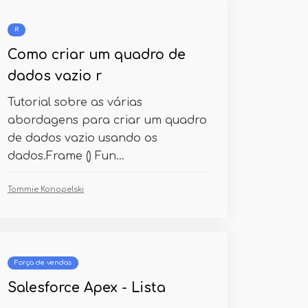
R
Como criar um quadro de
dados vazio r
Tutorial sobre as várias
abordagens para criar um quadro
de dados vazio usando os
dados.Frame () Fun...
Tommie Konopelski
Força de vendas
Salesforce Apex - Lista