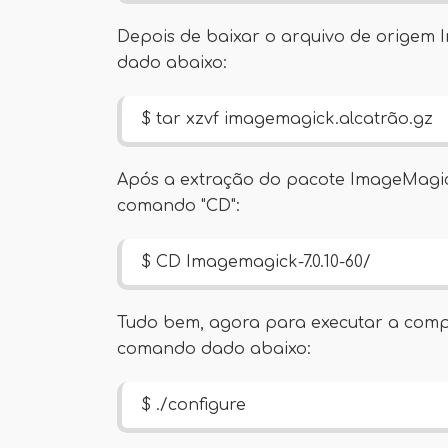
Depois de baixar o arquivo de origem
dado abaixo:
$ tar xzvf imagemagick.alcatrão.gz
Após a extração do pacote ImageMagic
comando "CD":
$ CD Imagemagick-7.0.10-60/
Tudo bem, agora para executar a compi
comando dado abaixo:
$ ./configure