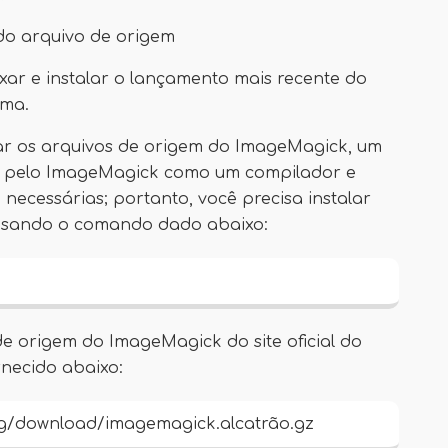
do arquivo de origem
xar e instalar o lançamento mais recente do
ema.
ar os arquivos de origem do ImageMagick, um
o pelo ImageMagick como um compilador e
necessárias; portanto, você precisa instalar
 usando o comando dado abaixo:
e origem do ImageMagick do site oficial do
necido abaixo:
rg/download/imagemagick.alcatrão.gz