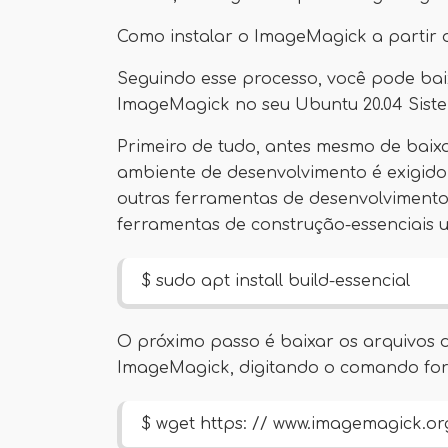
Como instalar o ImageMagick a partir 
Seguindo esse processo, você pode bai
ImageMagick no seu Ubuntu 20.04 Sist
Primeiro de tudo, antes mesmo de baix
ambiente de desenvolvimento é exigid
outras ferramentas de desenvolvimento 
ferramentas de construção-essenciais
$ sudo apt install build-essencial
O próximo passo é baixar os arquivos d
ImageMagick, digitando o comando for
$ wget https: // www.imagemagick.o