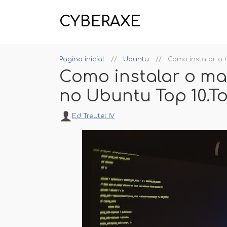
CYBERAXE
Pagina inicial
Ubuntu
Como instalar o 
Como instalar o ma
no Ubuntu Top 10.To
Ed Treutel IV