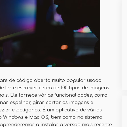
are de código aberto muito popular usado
e ler e escrever cerca de 100 tipos de imagens
ais. Ele fornece várias funcionalidades, como
ar, espelhar, girar, cortar as imagens e
zier e polígonos. É um aplicativo de várias
no Windows e Mac OS, bem como no sistema
 aprenderemos a instalar a versão mais recente