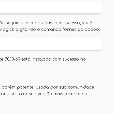
ão seguidos e concluídos com sucesso, você
eMagick digitando o comando fornecido abaixo:
 7.0.10-60 está instalado com sucesso no
, porém potente, usada por sua comunidade
como instalar sua versão mais recente no