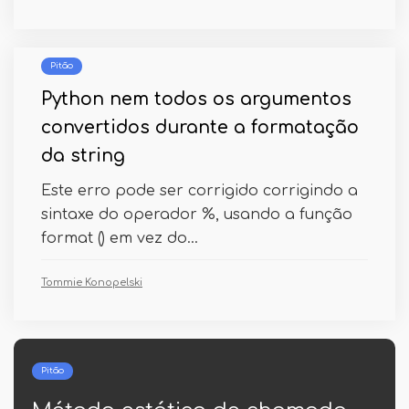
Pitão
Python nem todos os argumentos
convertidos durante a formatação
da string
Este erro pode ser corrigido corrigindo a
sintaxe do operador %, usando a função
format () em vez do...
Tommie Konopelski
Pitão