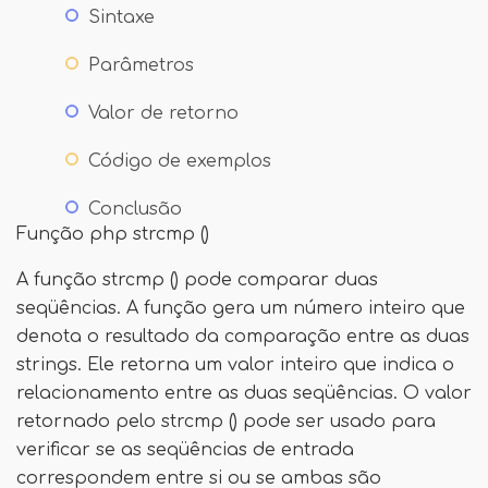
Sintaxe
Parâmetros
Valor de retorno
Código de exemplos
Conclusão
Função php strcmp ()
A função strcmp () pode comparar duas
seqüências. A função gera um número inteiro que
denota o resultado da comparação entre as duas
strings. Ele retorna um valor inteiro que indica o
relacionamento entre as duas seqüências. O valor
retornado pelo strcmp () pode ser usado para
verificar se as seqüências de entrada
correspondem entre si ou se ambas são