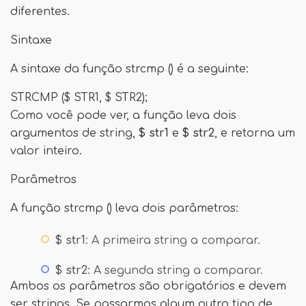
diferentes.
Sintaxe
A sintaxe da função strcmp () é a seguinte:
STRCMP ($ STR1, $ STR2);
Como você pode ver, a função leva dois
argumentos de string,
$ str1
e
$ str2
, e retorna um
valor inteiro.
Parâmetros
A função strcmp () leva dois parâmetros:
$ str1
: A primeira string a comparar.
$ str2
: A segunda string a comparar.
Ambos os parâmetros são obrigatórios e devem
ser strings. Se passarmos algum outro tipo de