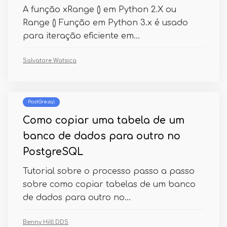
A função xRange () em Python 2.X ou
Range () Função em Python 3.x é usado
para iteração eficiente em...
Salvatore Watsica
PostGresql
Como copiar uma tabela de um
banco de dados para outro no
PostgreSQL
Tutorial sobre o processo passo a passo
sobre como copiar tabelas de um banco
de dados para outro no...
Benny Hilll DDS