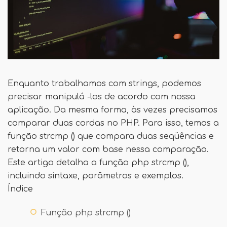
Enquanto trabalhamos com strings, podemos
precisar manipulá -los de acordo com nossa
aplicação. Da mesma forma, às vezes precisamos
comparar duas cordas no PHP. Para isso, temos a
função strcmp () que compara duas seqüências e
retorna um valor com base nessa comparação.
Este artigo detalha a função php strcmp (),
incluindo sintaxe, parâmetros e exemplos.
Índice
Função php strcmp ()