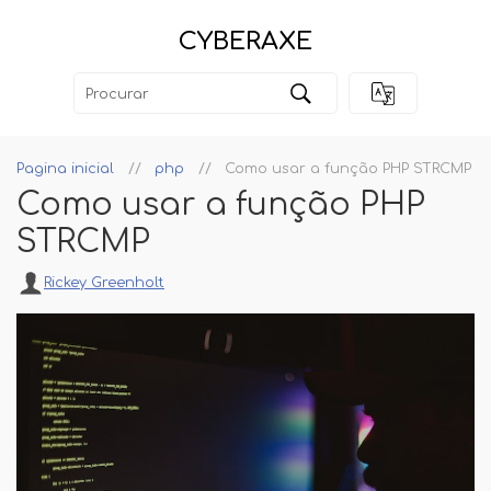
CYBERAXE
Pagina inicial
php
Como usar a função PHP STRCMP
Como usar a função PHP
STRCMP
Rickey Greenholt