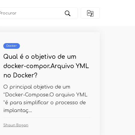
Docker
Qual é o objetivo de um
docker-compor.Arquivo YML
no Docker?
O principal objetivo de um
“Docker-Compose.O arquivo YML
”é para simplificar o processo de
implantaç...
Shaun Bogan