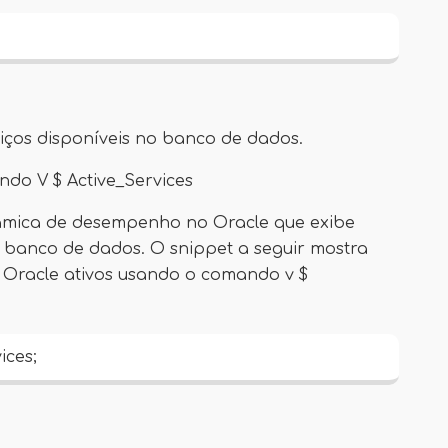
viços disponíveis no banco de dados.
ndo V $ Active_Services
âmica de desempenho no Oracle que exibe
banco de dados. O snippet a seguir mostra
 Oracle ativos usando o comando v $
ices;