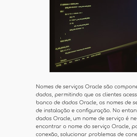
Nomes de serviços Oracle são compone
dados, permitindo que os clientes aces
banco de dados Oracle, os nomes de se
de instalação e configuração. No entan
dados Oracle, um nome de serviço é ne
encontrar o nome do serviço Oracle, po
conexão, solucionar problemas de cone