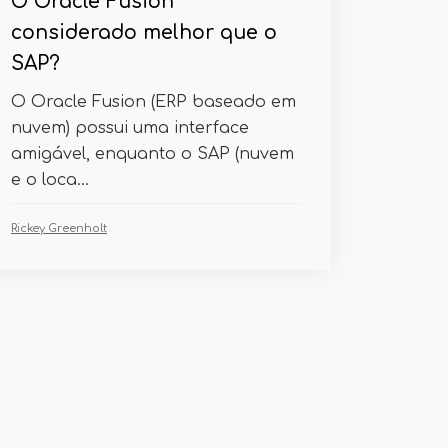
O Oracle Fusion
considerado melhor que o
SAP?
O Oracle Fusion (ERP baseado em
nuvem) possui uma interface
amigável, enquanto o SAP (nuvem
e o loca...
Rickey Greenholt