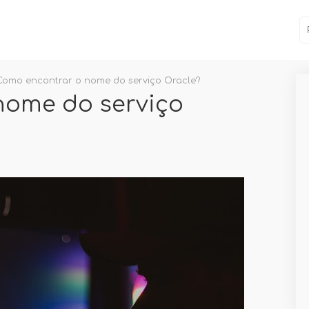
Como encontrar o nome do serviço Oracle?
nome do serviço