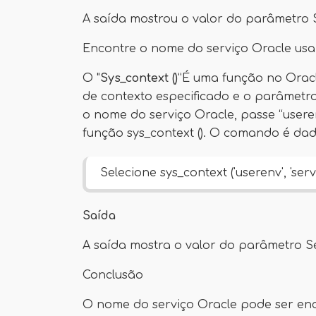
A saída mostrou o valor do parâmetro 
Encontre o nome do serviço Oracle usan
O "
Sys_context ()
”É uma função no Orac
de contexto especificado e o parâmetr
o nome do serviço Oracle, passe “user
função sys_context (). O comando é dad
Selecione sys_context ('userenv', 'ser
Saída
A saída mostra o valor do parâmetro S
Conclusão
O nome do serviço Oracle pode ser en