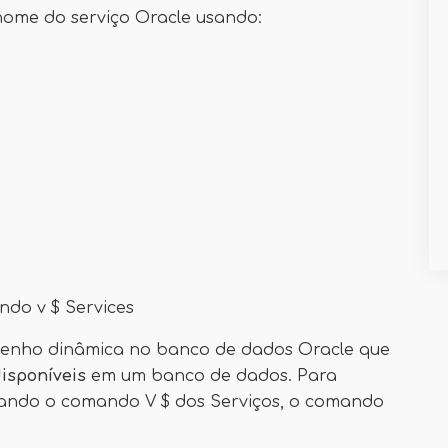
nome do serviço Oracle usando:
ndo v $ Services
penho dinâmica no banco de dados Oracle que
disponíveis
em um banco de dados. Para
sando o comando V $ dos Serviços, o comando