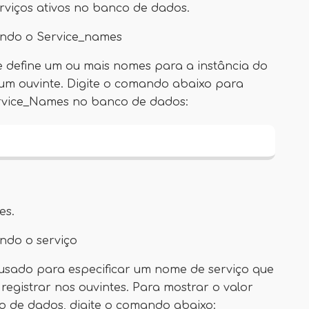
erviços ativos no banco de dados.
ando o Service_names
 define um ou mais nomes para a instância do
um ouvinte. Digite o comando abaixo para
ervice_Names no banco de dados:
es.
ndo o serviço
usado para especificar um nome de serviço que
registrar nos ouvintes. Para mostrar o valor
o de dados, digite o comando abaixo: