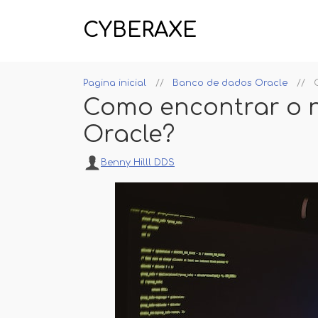
CYBERAXE
Pagina inicial
Banco de dados Oracle
Como encontrar o 
Oracle?
Benny Hilll DDS