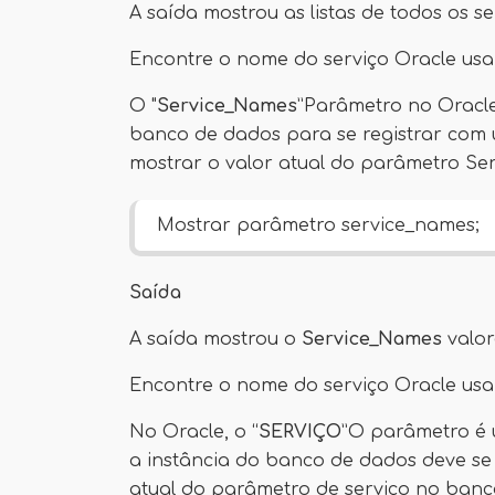
A saída mostrou as listas de todos os s
Encontre o nome do serviço Oracle us
O "
Service_Names
”Parâmetro no Oracle
banco de dados para se registrar com 
mostrar o valor atual do parâmetro S
Mostrar parâmetro service_names;
Saída
A saída mostrou o
Service_Names
valor
Encontre o nome do serviço Oracle usa
No Oracle, o “
SERVIÇO
”O parâmetro é 
a instância do banco de dados deve se 
atual do parâmetro de serviço no banc