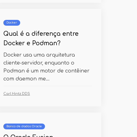
Docker
Qual é a diferença entre
Docker e Podman?
Docker usa uma arquitetura
cliente-servidor, enquanto o
Podman é um motor de contêiner
com daemon me...
Carl Hintz DDS
Banco de dados Oracle