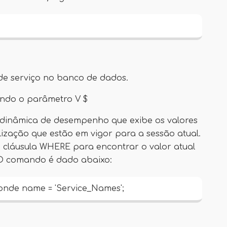
de serviço no banco de dados.
ando o parâmetro V $
 dinâmica de desempenho que exibe os valores
lização que estão em vigor para a sessão atual.
 cláusula WHERE para encontrar o valor atual
. O comando é dado abaixo:
 onde name = 'Service_Names';