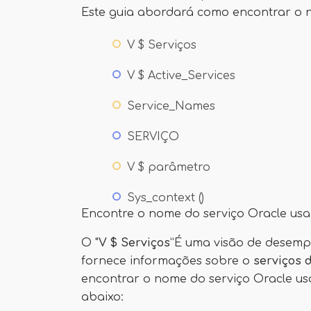
Este guia abordará como encontrar o 
V $ Serviços
V $ Active_Services
Service_Names
SERVIÇO
V $ parâmetro
Sys_context ()
Encontre o nome do serviço Oracle usa
O "
V $ Serviços
”É uma visão de desem
fornece informações sobre o
serviços 
encontrar o nome do serviço Oracle u
abaixo: