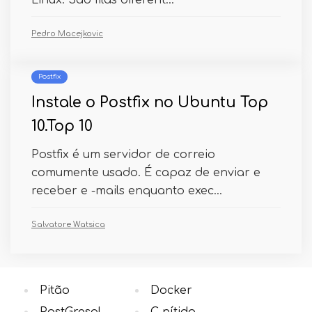
Linux. São filas diferent...
Pedro Macejkovic
Postfix
Instale o Postfix no Ubuntu Top
10.Top 10
Postfix é um servidor de correio
comumente usado. É capaz de enviar e
receber e -mails enquanto exec...
Salvatore Watsica
Pitão
Docker