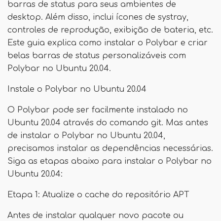
barras de status para seus ambientes de
desktop. Além disso, inclui ícones de systray,
controles de reprodução, exibição de bateria, etc.
Este guia explica como instalar o Polybar e criar
belas barras de status personalizáveis ​​com
Polybar no Ubuntu 20.04.
Instale o Polybar no Ubuntu 20.04
O Polybar pode ser facilmente instalado no
Ubuntu 20.04 através do comando git. Mas antes
de instalar o Polybar no Ubuntu 20.04,
precisamos instalar as dependências necessárias.
Siga as etapas abaixo para instalar o Polybar no
Ubuntu 20.04:
Etapa 1: Atualize o cache do repositório APT
Antes de instalar qualquer novo pacote ou