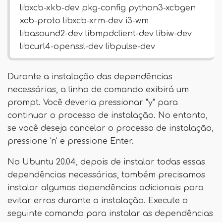
libxcb-xkb-dev pkg-config python3-xcbgen
xcb-proto libxcb-xrm-dev i3-wm
libasound2-dev libmpdclient-dev libiw-dev
libcurl4-openssl-dev libpulse-dev
Durante a instalação das dependências
necessárias, a linha de comando exibirá um
prompt. Você deveria pressionar "y" para
continuar o processo de instalação. No entanto,
se você deseja cancelar o processo de instalação,
pressione 'n' e pressione Enter.
No Ubuntu 20.04, depois de instalar todas essas
dependências necessárias, também precisamos
instalar algumas dependências adicionais para
evitar erros durante a instalação. Execute o
seguinte comando para instalar as dependências