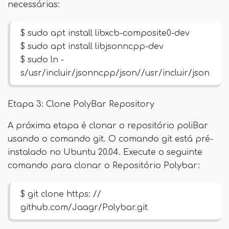
necessárias:
$ sudo apt install libxcb-composite0-dev
$ sudo apt install libjsonncpp-dev
$ sudo ln -
s/usr/incluir/jsonncpp/json//usr/incluir/json
Etapa 3: Clone PolyBar Repository
A próxima etapa é clonar o repositório poliBar
usando o comando git. O comando git está pré-
instalado no Ubuntu 20.04. Execute o seguinte
comando para clonar o Repositório Polybar:
$ git clone https: //
github.com/Jaagr/Polybar.git