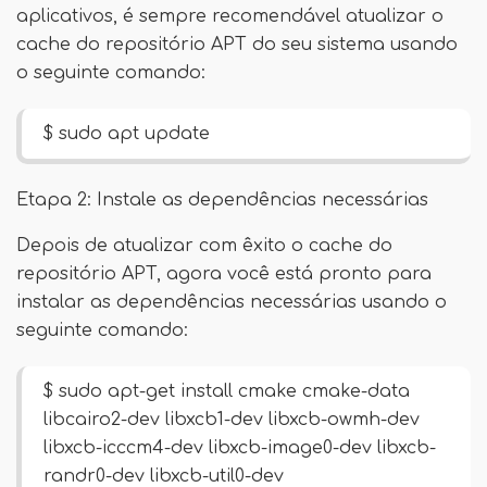
aplicativos, é sempre recomendável atualizar o
cache do repositório APT do seu sistema usando
o seguinte comando:
$ sudo apt update
Etapa 2: Instale as dependências necessárias
Depois de atualizar com êxito o cache do
repositório APT, agora você está pronto para
instalar as dependências necessárias usando o
seguinte comando:
$ sudo apt-get install cmake cmake-data
libcairo2-dev libxcb1-dev libxcb-owmh-dev
libxcb-icccm4-dev libxcb-image0-dev libxcb-
randr0-dev libxcb-util0-dev