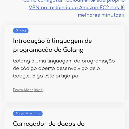
Como configurar rapidamente sua própria
VPN na instância do Amazon EC2 nos 10
melhores minutos »
Golang
Introdução à linguagem de
programação de Golang
Golang é uma linguagem de programação
de código aberto desenvolvido pelo
Google. Siga este artigo pa...
Pedro Macejkovic
Força de vendas
Carregador de dados do