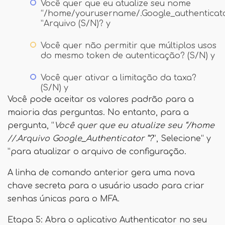
Você quer que eu atualize seu nome
“/home/yourusername/.Google_authenticat
”Arquivo (S/N)? y
Você quer não permitir que múltiplos usos
do mesmo token de autenticação? (S/N) y
Você quer ativar a limitação da taxa?
(S/N) y
Você pode aceitar os valores padrão para a
maioria das perguntas. No entanto, para a
pergunta, “
Você quer que eu atualize seu “/home
//.Arquivo Google_Authenticator ”?
“, Selecione“ y
”para atualizar o arquivo de configuração.
A linha de comando anterior gera uma nova
chave secreta para o usuário usado para criar
senhas únicas para o MFA.
Etapa 5: Abra o aplicativo Authenticator no seu