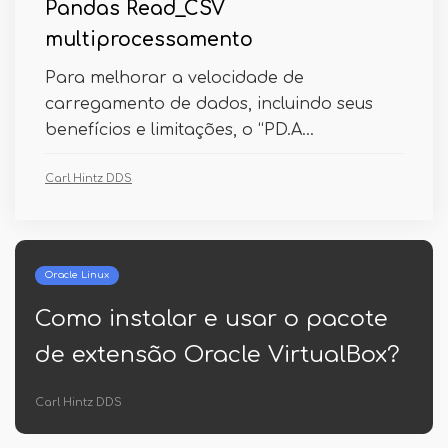
Pandas Read_CSV
multiprocessamento
Para melhorar a velocidade de
carregamento de dados, incluindo seus
benefícios e limitações, o “PD.A...
Carl Hintz DDS
Oracle Linux
Como instalar e usar o pacote
de extensão Oracle VirtualBox?
Carl Hintz DDS