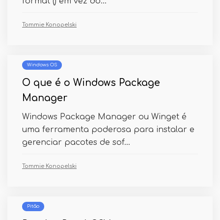
format () em vez do...
Tommie Konopelski
Windows OS
O que é o Windows Package
Manager
Windows Package Manager ou Winget é
uma ferramenta poderosa para instalar e
gerenciar pacotes de sof...
Tommie Konopelski
Pitão