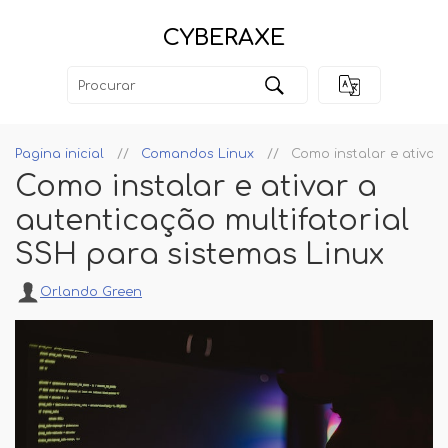
CYBERAXE
Pagina inicial
Comandos Linux
Como instalar e ativar
Como instalar e ativar a
autenticação multifatorial
SSH para sistemas Linux
Orlando Green